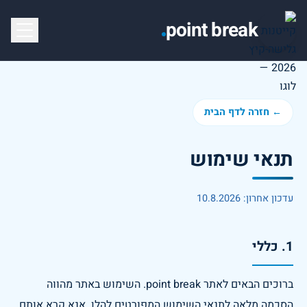
point break
←
חזרה לדף הבית
תנאי שימוש
עדכון אחרון
:
10.8.2026
1. כללי
ברוכים הבאים לאתר point break. השימוש באתר מהווה 
הסכמה מלאה לתנאי השימוש המפורטים להלן. אנא קרא אותם 